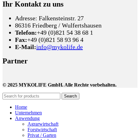
Ihr Kontakt zu uns
Adresse: Falkensteinstr. 27
86316 Friedberg / Wulfertshausen
Telefon:
+49 (0)821 54 38 68 1
Fax:
+49 (0)821 58 93 96 4
E-Mail:
info@mykolife.de
Partner
© 2025 MYKOLIFE GmbH. Alle Rechte vorbehalten.
Search
Home
Unternehmen
Anwendung
Agrarwirtschaft
Forstwirtschaft
Privat / Garten