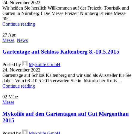
24. November 2022
Wir heißen Sie herzlich Willkommen auf der Freizeit, Touristik und
Garten in Nürnberg ! Die Messe Freizeit Nürnberg ist eine Messe
für...
Continue reading
27
Apr.
Messe
,
News
Gartentage auf Schloss Kaltenberg 8.-10.5.2015
Posted by
Mykolife GmbH
24. November 2022
Gartentage auf Schloß Kaltenberg und wir sind als Aussteller für Sie
dabei. Vom 08.-10.5.2015 erwarten Sie in historischer Kulis...
Continue reading
02
März
Messe
Mykolife auf den Gartentagen auf Gut Mergenthau
2015
Posted by
Mykolife GmbH