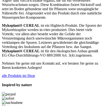
Algen- und Yucca-Extrakte ergänzt, die für ein verbessertes
Wurzelwachstum sorgen. Diese Kombination fixiert Stickstoff und
setzt im Boden gebundene und für Pflanzen sonst unzugängliche
Nährstoffe frei. Abgerundet wird das Produkt durch eine natürliche
Wasserspeicher-Komponente.
Mykoplant® CEREAL
ist ein Hightech-Produkt. Die Sporen der
Mykorrhizapilze werden in-vitro produziert. Dies bietet viele
Vorteile, vor allem aber besteht weder die Gefahr der
Verunreinigung durch unerwünschte Mikroorganismen noch
verklumpen die Sporen. Letzteres gewährleistet die gleichmäßige
Verteilung des Inokulums auf die Pflanzen bzw. das Saatgut.
Mykoplant® CEREAL
ist für den ökologischen Anbau gemäß
EG-Öko-Durchführungs-VO 889/2008 Art. 3(4) zugelassen.
Nehmen Sie gerne mit uns Kontakt auf, wir beraten Sie gerne zu
Ihrem konkreten Anliegen!
alle Produkte im Shop
Inspired by nature