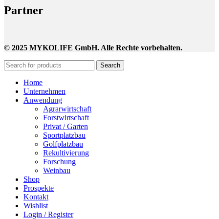
Partner
© 2025 MYKOLIFE GmbH. Alle Rechte vorbehalten.
Search
Home
Unternehmen
Anwendung
Agrarwirtschaft
Forstwirtschaft
Privat / Garten
Sportplatzbau
Golfplatzbau
Rekultivierung
Forschung
Weinbau
Shop
Prospekte
Kontakt
Wishlist
Login / Register