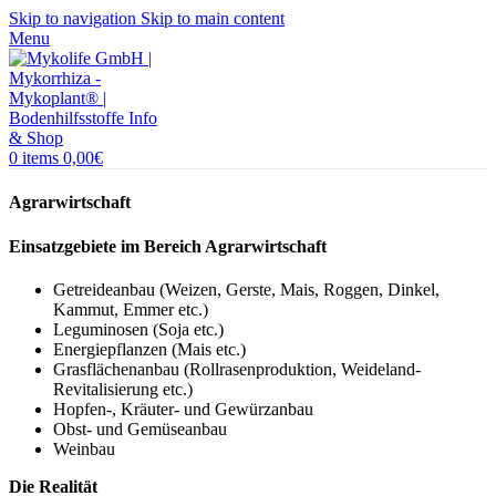
Skip to navigation
Skip to main content
Menu
0
items
0,00
€
Agrarwirtschaft
Einsatzgebiete im Bereich Agrarwirtschaft
Getreideanbau (Weizen, Gerste, Mais, Roggen, Dinkel,
Kammut, Emmer etc.)
Leguminosen (Soja etc.)
Energiepflanzen (Mais etc.)
Grasflächenanbau (Rollrasenproduktion, Weideland-
Revitalisierung etc.)
Hopfen-, Kräuter- und Gewürzanbau
Obst- und Gemüseanbau
Weinbau
Die Realität